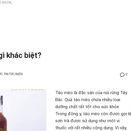
ÈO NGON
ì khác biệt?
ỨC
,
TIN TỨC RƯỢU
0
Táo mèo là đặc sản của núi rừng Tây
Bắc. Quả táo mèo chứa nhiều loại
dưỡng chất rất tốt cho sức khỏe.
Trong đông y, táo mèo còn được gọi l
sơn trà được sử dụng như một vị
thuốc với rất nhiều công dụng. Vì vậy,