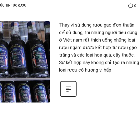
TỨC
,
TIN TỨC RƯỢU
0
Thay vì sử dụng rượu gạo đơn thuần
để sử dụng, thì những người tiêu dùng
ở Việt nam rất thích uống những loại
rượu ngâm được kết hợp từ rượu gạo
trắng và các loại hoa quả, cây thuốc.
Sự kết hợp này không chỉ tạo ra những
loại rượu có hương vị hấp