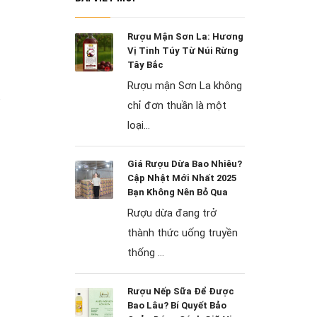
Rượu Mận Sơn La: Hương
Vị Tinh Túy Từ Núi Rừng
Tây Bắc
Rượu mận Sơn La không
ệ
chỉ đơn thuần là một
loại...
Giá Rượu Dừa Bao Nhiêu?
Cập Nhật Mới Nhất 2025
Bạn Không Nên Bỏ Qua
Rượu dừa đang trở
thành thức uống truyền
thống ...
Rượu Nếp Sữa Để Được
Bao Lâu? Bí Quyết Bảo