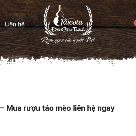
Liên hệ
– Mua rượu táo mèo liên hệ ngay