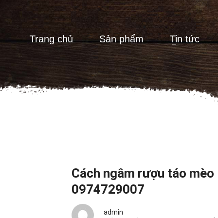
Trang chủ
Sản phẩm
Tin tức
Cách ngâm rượu táo mèo 
0974729007
admin