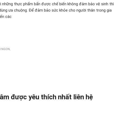
ởi những thực phẩm bẩn được chế biến không đảm bảo vệ sinh thì
ùng ưa chuộng. Để đảm bảo sức khỏe cho người thân trong gia
iến các
O NGON
âm được yêu thích nhất liên hệ