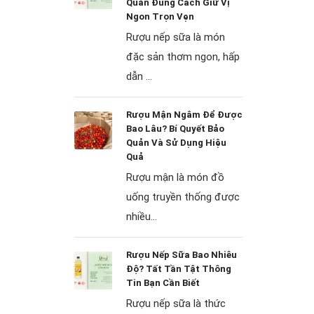
Quản Đúng Cách Giữ Vị
Ngon Trọn Vẹn
Rượu nếp sữa là món
đặc sản thơm ngon, hấp
dẫn ...
Rượu Mận Ngâm Để Được
Bao Lâu? Bí Quyết Bảo
Quản Và Sử Dụng Hiệu
Quả
Rượu mận là món đồ
uống truyền thống được
nhiều...
Rượu Nếp Sữa Bao Nhiêu
Độ? Tất Tần Tật Thông
Tin Bạn Cần Biết
Rượu nếp sữa là thức