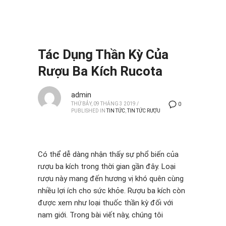
Tác Dụng Thần Kỳ Của
Rượu Ba Kích Rucota
admin
THỨ BẢY, 09 THÁNG 3 2019
/
0
PUBLISHED IN
TIN TỨC
,
TIN TỨC RƯỢU
Có thể dễ dàng nhận thấy sự phổ biến của
rượu ba kích trong thời gian gần đây. Loại
rượu này mang đến hương vị khó quên cùng
nhiều lợi ích cho sức khỏe. Rượu ba kích còn
được xem như loại thuốc thần kỳ đối với
nam giới. Trong bài viết này, chúng tôi