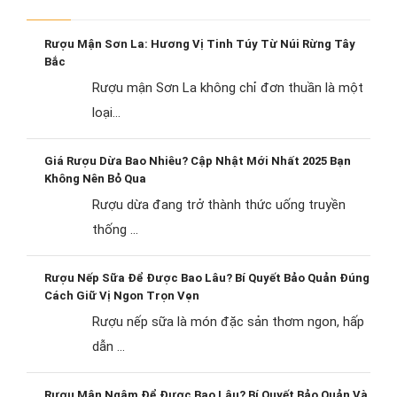
Rượu Mận Sơn La: Hương Vị Tinh Túy Từ Núi Rừng Tây
Bắc
Rượu mận Sơn La không chỉ đơn thuần là một
loại...
Giá Rượu Dừa Bao Nhiêu? Cập Nhật Mới Nhất 2025 Bạn
Không Nên Bỏ Qua
Rượu dừa đang trở thành thức uống truyền
thống ...
Rượu Nếp Sữa Để Được Bao Lâu? Bí Quyết Bảo Quản Đúng
Cách Giữ Vị Ngon Trọn Vẹn
Rượu nếp sữa là món đặc sản thơm ngon, hấp
dẫn ...
Rượu Mận Ngâm Để Được Bao Lâu? Bí Quyết Bảo Quản Và