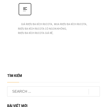
GIÁ RƯỢU BA KÍCH RUCOTA
MUA RƯỢU BA KÍCH RUCOTA
RƯỢU BA KÍCH RUCOTA CÓ NGON KHÔNG
RƯỢU BA KÍCH RUCOTA GIÁ RẺ
TÌM KIẾM
BÀI VIẾT MỚI