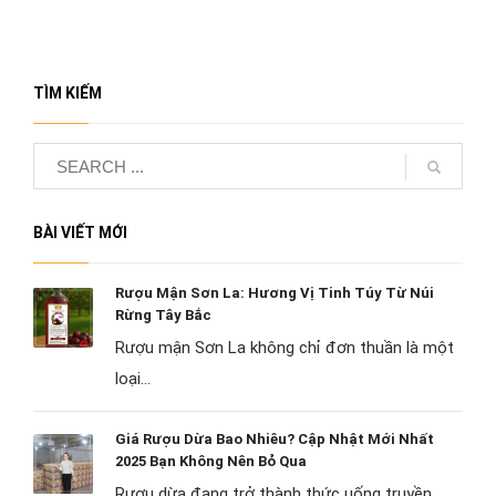
TÌM KIẾM
BÀI VIẾT MỚI
Rượu Mận Sơn La: Hương Vị Tinh Túy Từ Núi
Rừng Tây Bắc
Rượu mận Sơn La không chỉ đơn thuần là một
loại...
Giá Rượu Dừa Bao Nhiêu? Cập Nhật Mới Nhất
2025 Bạn Không Nên Bỏ Qua
Rượu dừa đang trở thành thức uống truyền