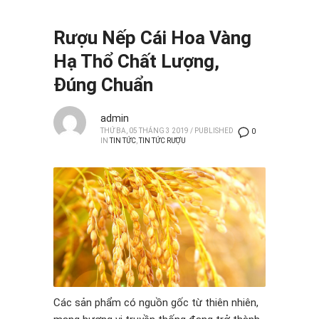
Rượu Nếp Cái Hoa Vàng
Hạ Thổ Chất Lượng,
Đúng Chuẩn
admin
THỨ BA, 05 THÁNG 3 2019
/
PUBLISHED
0
IN
TIN TỨC
,
TIN TỨC RƯỢU
Các sản phẩm có nguồn gốc từ thiên nhiên,