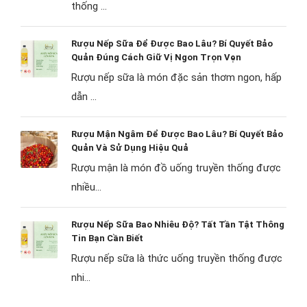
thống ...
Rượu Nếp Sữa Để Được Bao Lâu? Bí Quyết Bảo
Quản Đúng Cách Giữ Vị Ngon Trọn Vẹn
Rượu nếp sữa là món đặc sản thơm ngon, hấp
dẫn ...
Rượu Mận Ngâm Để Được Bao Lâu? Bí Quyết Bảo
Quản Và Sử Dụng Hiệu Quả
Rượu mận là món đồ uống truyền thống được
nhiều...
Rượu Nếp Sữa Bao Nhiêu Độ? Tất Tần Tật Thông
Tin Bạn Cần Biết
Rượu nếp sữa là thức uống truyền thống được
nhi...