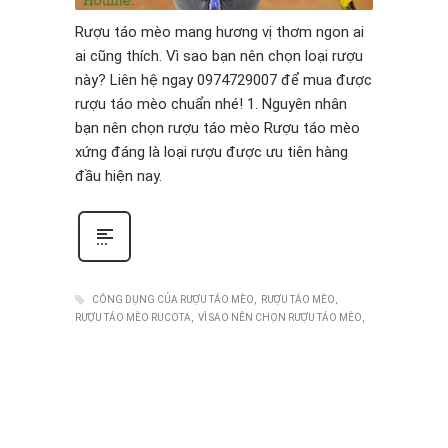
Rượu táo mèo mang hương vị thơm ngon ai
ai cũng thích. Vì sao bạn nên chọn loại rượu
này? Liên hệ ngay 0974729007 để mua được
rượu táo mèo chuẩn nhé! 1. Nguyên nhân
bạn nên chọn rượu táo mèo Rượu táo mèo
xứng đáng là loại rượu được ưu tiên hàng
đầu hiện nay.
CÔNG DỤNG CỦA RƯỢU TÁO MÈO
RƯỢU TÁO MÈO
RƯỢU TÁO MÈO RUCOTA
VÌ SAO NÊN CHỌN RƯỢU TÁO MÈO