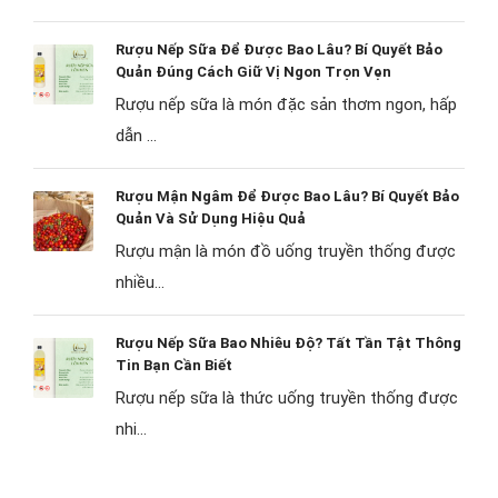
Rượu Nếp Sữa Để Được Bao Lâu? Bí Quyết Bảo
Quản Đúng Cách Giữ Vị Ngon Trọn Vẹn
Rượu nếp sữa là món đặc sản thơm ngon, hấp
dẫn ...
Rượu Mận Ngâm Để Được Bao Lâu? Bí Quyết Bảo
Quản Và Sử Dụng Hiệu Quả
Rượu mận là món đồ uống truyền thống được
nhiều...
Rượu Nếp Sữa Bao Nhiêu Độ? Tất Tần Tật Thông
Tin Bạn Cần Biết
Rượu nếp sữa là thức uống truyền thống được
nhi...