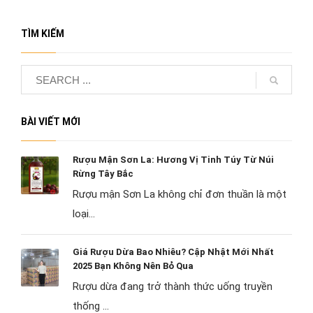
TÌM KIẾM
BÀI VIẾT MỚI
Rượu Mận Sơn La: Hương Vị Tinh Túy Từ Núi
Rừng Tây Bắc
Rượu mận Sơn La không chỉ đơn thuần là một
loại...
Giá Rượu Dừa Bao Nhiêu? Cập Nhật Mới Nhất
2025 Bạn Không Nên Bỏ Qua
Rượu dừa đang trở thành thức uống truyền
thống ...